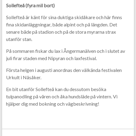
Sollefteå (fyra mil bort)
Sollefteå är känt för sina duktiga skidåkare och här finns
fina skidanläggningar, både alpint och på längden. Det
senare både på stadion och på de stora myrarna strax
utanför stan.
På sommaren fiskar du lax i Ångermanälven och i slutet av
juli firar staden med Nipyran och laxfestival.
Första helgen i augusti anordnas den välkända festivalen
Urkult i Näsåker.
En bit utanför Sollefteå kan du dessutom besöka
tulpanodling på våren och åka hundsläde på vintern. Vi
hjälper dig med bokning och vägbeskrivning!