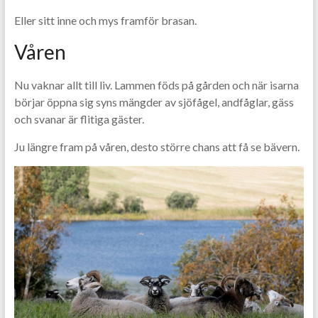
Eller sitt inne och mys framför brasan.
Våren
Nu vaknar allt till liv. Lammen föds på gården och när isarna
börjar öppna sig syns mängder av sjöfågel, andfåglar, gäss
och svanar är flitiga gäster.
Ju längre fram på våren, desto större chans att få se bävern.