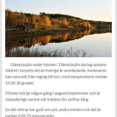
Dämstasjön under hösten / Dämstasjön during autumn
Vädret i torpets del av Sverige är omväxlande. Sommaren
kan vara allt från regnig till torr, med temperaturer mellan
15 till 30 grader.
Hösten börjar någon gång i augusti/september och är
vidunderligt vacker när trädens löv skiftar färg.
En del vintrar har gott om snö, andra mindre och det är
mellan 0 till 25 minusgrader.