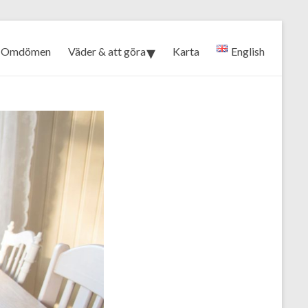
Omdömen
Väder & att göra
Karta
English