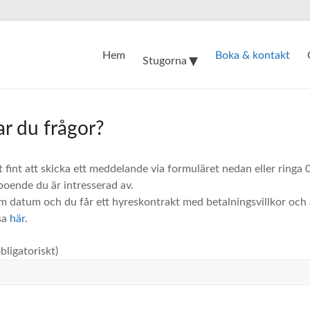
Hem
Boka & kontakt
Stugorna
ar du frågor?
t fint att skicka ett meddelande via formuläret nedan eller ringa
 boende du är intresserad av.
 datum och du får ett hyreskontrakt med betalningsvillkor och 
sa
här
.
bligatoriskt)