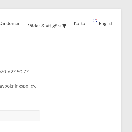
Omdömen
Karta
English
Väder & att göra
 070-697 50 77.
avbokningspolicy.